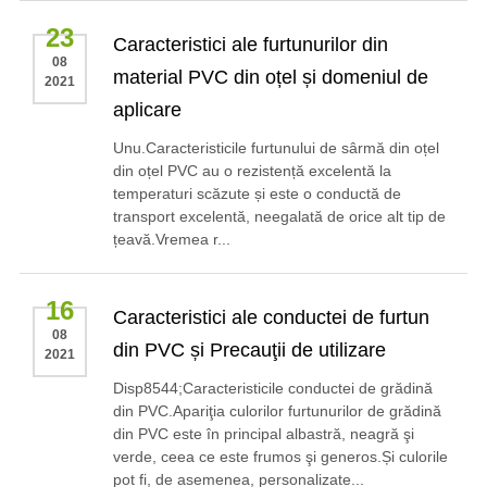
23
Caracteristici ale furtunurilor din
08
material PVC din oțel și domeniul de
2021
aplicare
Unu.Caracteristicile furtunului de sârmă din oțel
din oțel PVC au o rezistență excelentă la
temperaturi scăzute și este o conductă de
transport excelentă, neegalată de orice alt tip de
țeavă.Vremea r...
16
Caracteristici ale conductei de furtun
08
din PVC și Precauţii de utilizare
2021
Disp8544;Caracteristicile conductei de grădină
din PVC.Apariţia culorilor furtunurilor de grădină
din PVC este în principal albastră, neagră şi
verde, ceea ce este frumos şi generos.Și culorile
pot fi, de asemenea, personalizate...