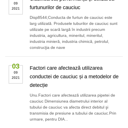
09
furtunurilor de cauciuc
2021
Disp8544;Conducta de furtun de cauciuc este
larg utilizată. Produsele tuburilor de cauciuc sunt
utilizate pe scară largă în industrii precum
industria, agricultura, mineritul, mineritul,
industria minieră, industria chimică, petrolul,
construcţia de nave
03
Factori care afectează utilizarea
09
conductei de cauciuc și a metodelor de
2021
detecție
Unu.Factori care afectează utilizarea pipetei de
cauciuc Dimensiunea diametrului interior al
tubului de cauciuc va afecta direct debitul şi
transmisia de presiune a tubului de cauciuc.Prin
urmare, pentru DIA...