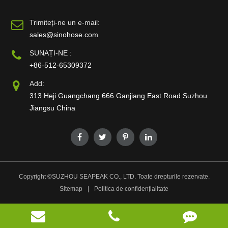
Trimiteți-ne un e-mail:
sales@sinohose.com
SUNAȚI-NE :
+86-512-65309372
Add:
313 Heji Guangchang 666 Ganjiang East Road Suzhou
Jiangsu China
Copyright ©
SUZHOU SEAPEAK CO., LTD.
Toate drepturile rezervate.
Sitemap
|
Politica de confidențialitate