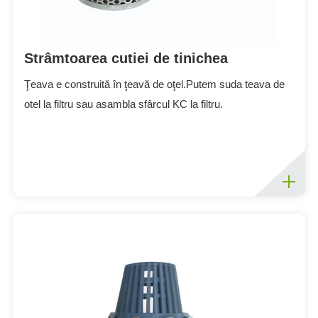
Strâmtoarea cutiei de tinichea
Ţeava e construită în ţeavă de oţel.Putem suda teava de
otel la filtru sau asambla sfârcul KC la filtru.