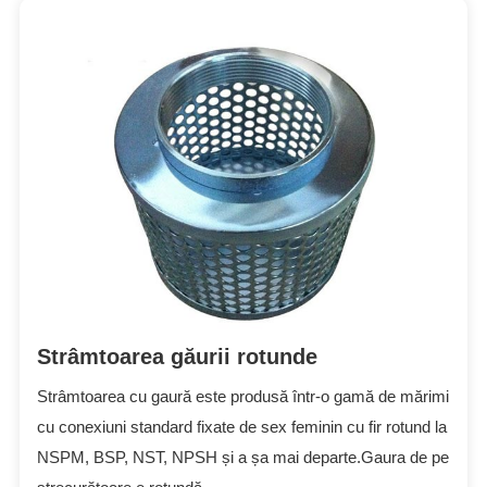
Strâmtoarea găurii rotunde
Strâmtoarea cu gaură este produsă într-o gamă de mărimi
cu conexiuni standard fixate de sex feminin cu fir rotund la
NSPM, BSP, NST, NPSH și a șa mai departe.Gaura de pe