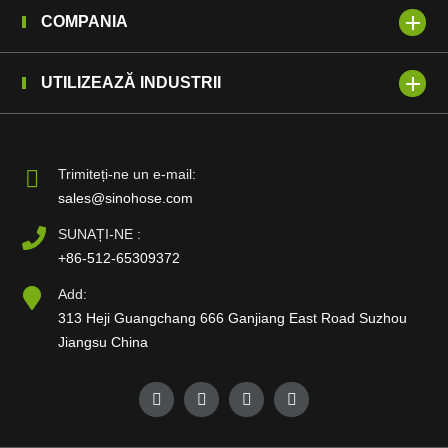
COMPANIA
UTILIZEAZĂ INDUSTRII
Trimiteți-ne un e-mail:
sales@sinohose.com
SUNAȚI-NE :
+86-512-65309372
Add:
313 Heji Guangchang 666 Ganjiang East Road Suzhou
Jiangsu China