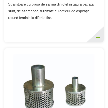
Strâmtoare cu plasă de sârmă din oțel în gaură pătrată
sunt, de asemenea, furnizate cu orificiul de aspirație
rotund feminin la diferite fire.