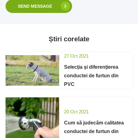
SEND MESSAGE
Știri corelate
27 Oct 2021
Selecţia şi diferenţierea
conductei de furtun din
PVC
20 Oct 2021
Cum să judecăm calitatea
conductei de furtun din