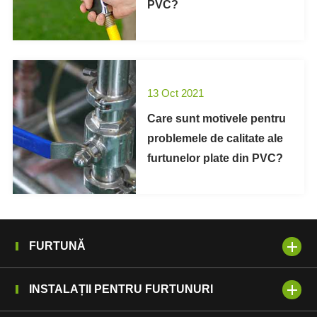
PVC?
13 Oct 2021
Care sunt motivele pentru
problemele de calitate ale
furtunelor plate din PVC?
FURTUNĂ
INSTALAȚII PENTRU FURTUNURI