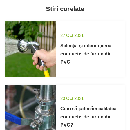
Știri corelate
27 Oct 2021
Selecţia şi diferenţierea
conductei de furtun din
PVC
20 Oct 2021
Cum să judecăm calitatea
conductei de furtun din
PVC?