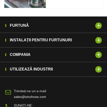
FURTUNĂ
INSTALAȚII PENTRU FURTUNURI
COMPANIA
UTILIZEAZĂ INDUSTRII
Trimiteți-ne un e-mail:
sales@sinohose.com
SUNAȚI-NE :