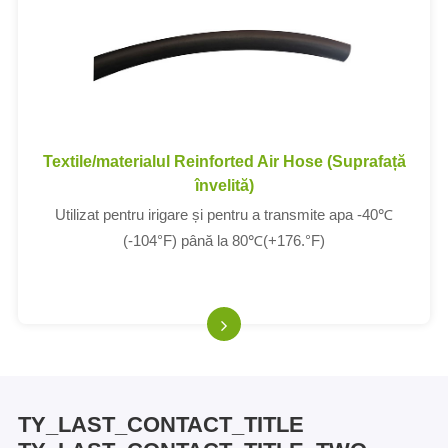
Textile/materialul Reinforted Air Hose (Suprafață
învelită)
Utilizat pentru irigare și pentru a transmite apa -40℃
(-104°F) până la 80℃(+176.°F)
TY_LAST_CONTACT_TITLE