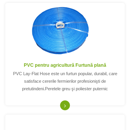
PVC pentru agricultură Furtună plană
PVC Lay-Flat Hose este un furtun popular, durabil, care
satisface cererile fermierilor profesionişti de
pretutindeni.Peretele greu şi poliester puternic
îmbunătăţesc presiunea de lucru.