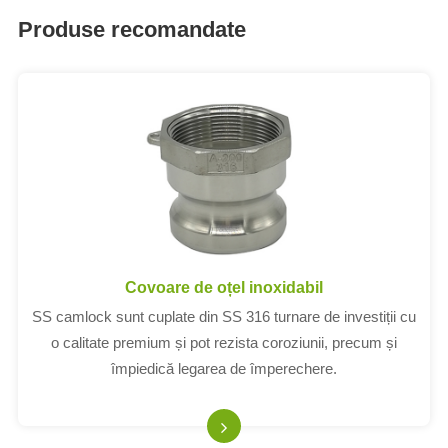
Produse recomandate
Covoare de oțel inoxidabil
SS camlock sunt cuplate din SS 316 turnare de investiții cu
o calitate premium și pot rezista coroziunii, precum și
împiedică legarea de împerechere.