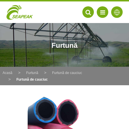
Furtună
Acasă
Furtună
Furtună de cauciuc
Furtună de cauciuc
EN
FR
DE