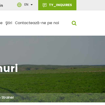
EN
TY_INQUIRES
se
Ştiri
Contactează-ne pe noi
nuri
 Strainer