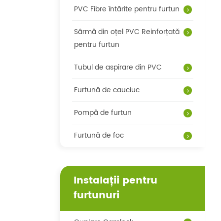
PVC Fibre întărite pentru furtun
Sârmă din oțel PVC Reinforțată
pentru furtun
Tubul de aspirare din PVC
Furtună de cauciuc
Pompă de furtun
Furtună de foc
Instalații pentru
furtunuri