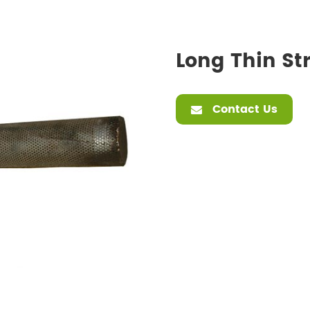
Long Thin St
Contact Us