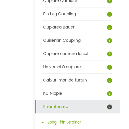
Cuplare Camlock
Pin Lug Coupling
Cuplarea Bauer
Guillemin Coupling.
Cuplare comună la sol
Universal ă cuplare
Cabluri mari de furtun
KC Nipple
Strâmtoarea
Long Thin Strainer