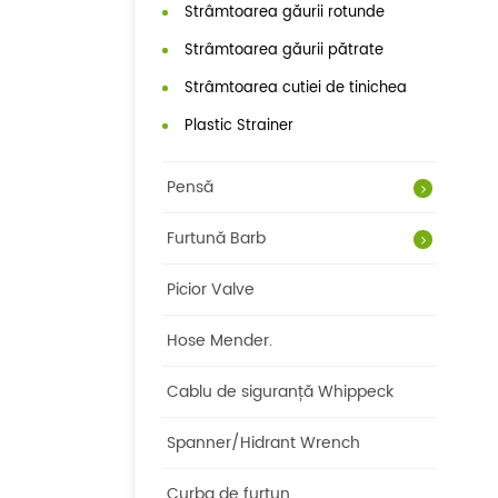
Strâmtoarea găurii rotunde
Strâmtoarea găurii pătrate
Strâmtoarea cutiei de tinichea
Plastic Strainer
Pensă
Furtună Barb
Picior Valve
Hose Mender.
Cablu de siguranță Whippeck
Spanner/Hidrant Wrench
Curba de furtun