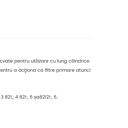
vate pentru utilizare cu lung cilindrice
pentru a acţiona ca filtre primare atunci
 821;, 4 821;, 6 șa82121;, 6.