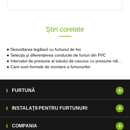
Știri corelate
Dezvoltarea legăturii cu furtunul de foc
Selecţia şi diferenţierea conductei de furtun din PVC
Intervalul de presiune al tubului de cauciuc cu presiune ridicată
Care sunt formele de montare a furtunurilor
FURTUNĂ
INSTALAȚII PENTRU FURTUNURI
COMPANIA