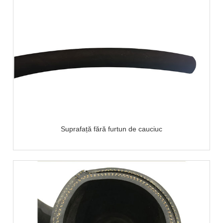
Suprafață fără furtun de cauciuc