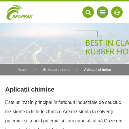
Acasă
Utilizează industrii
Aplicații chimice
Aplicații chimice
Este utilizat în principal în furtunuri industriale de cauciuc
EN
rezistente la lichide chimice.Are rezistenţă la solvenţi
FR
puternici şi la acid puternic şi coroziune alcalină.Gaze din
DE