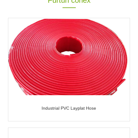
Furtun conex
Industrial PVC Layplat Hose