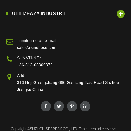
UTILIZEAZĂ INDUSTRII
Trimiteți-ne un e-mail:
sales@sinohose.com
SUNAȚI-NE :
+86-512-65309372
Add:
313 Heji Guangchang 666 Ganjiang East Road Suzhou
Jiangsu China
Copyright ©
SUZHOU SEAPEAK CO., LTD.
Toate drepturile rezervate.